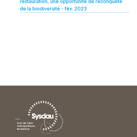
restauration, une opportunité de reconquête
de la biodiversité - fév. 2023