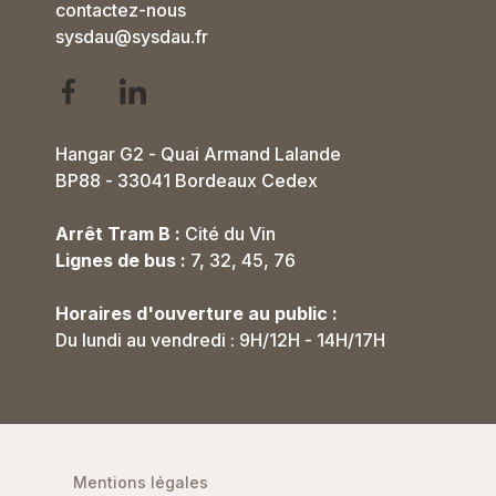
contactez-nous
sysdau@sysdau.fr
Hangar G2 - Quai Armand Lalande
BP88 - 33041 Bordeaux Cedex
Arrêt Tram B :
Cité du Vin
Lignes de bus :
7, 32, 45, 76
Horaires d'ouverture au public :
Du lundi au vendredi : 9H/12H - 14H/17H
Mentions légales