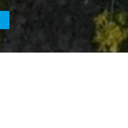
tre territoire
Vos interlocu