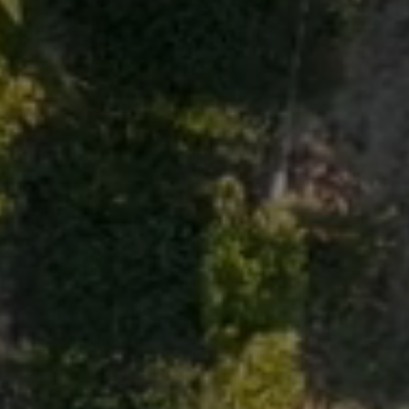
ossaire du SCoT bioclimatique