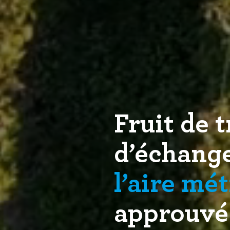
Fruit de t
d’échange
l’aire mé
approuvé 