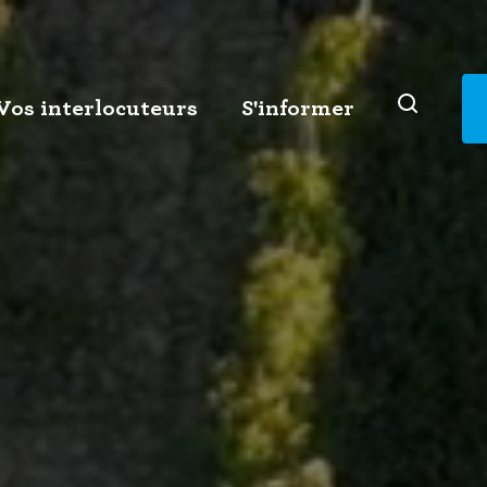
Vos interlocuteurs
S'informer
Vu, lu, entendu
Ressources documentaires
Le SCoT 2014