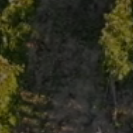
Le Gl