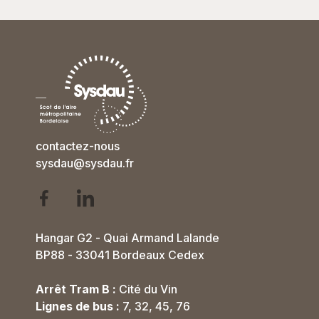
contactez-nous
sysdau@sysdau.fr
Hangar G2 - Quai Armand Lalande
BP88 - 33041 Bordeaux Cedex
Arrêt Tram B :
Cité du Vin
Lignes de bus :
7, 32, 45, 76