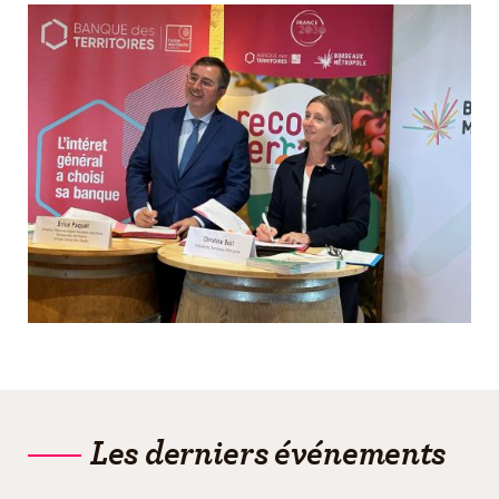
Les derniers événements